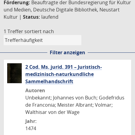
Förderung:
Beauftragte der Bundesregierung für Kultur
und Medien, Deutsche Digitale Bibliothek, Neustart
Kultur |
Status:
laufend
1 Treffer
sortiert nach
Filter anzeigen
2 Cod. Ms. jurid. 391 – Juristisch-
medizinisch-naturkundliche
Sammelhandschrift
Autoren
Unbekannt; Johannes von Buch; Godefridus
de Franconia; Meister Albrant; Volmar;
Walthisar von der Wage
Jahr:
1474