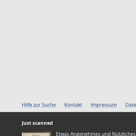
Hilfe zur Suche
Kontakt
Impressum
Date
Just scanned
Etwas Angenehmes und Nützliches 