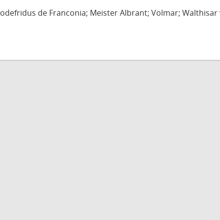
defridus de Franconia; Meister Albrant; Volmar; Walthisar