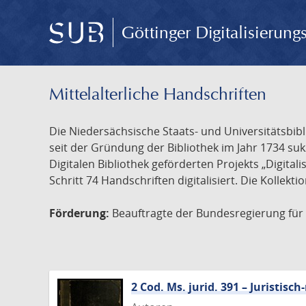
Göttinger Digitalisierun
Mittelalterliche Handschriften
Die Niedersächsische Staats- und Universitätsbib
seit der Gründung der Bibliothek im Jahr 1734 s
Digitalen Bibliothek geförderten Projekts „Digita
Schritt 74 Handschriften digitalisiert. Die Kollekt
Förderung:
Beauftragte der Bundesregierung für K
2 Cod. Ms. jurid. 391 – Juristi