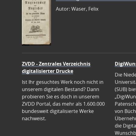
Autor: Waser, Felix
ZVDD - Zentrales Verzeichnis
DigiWun
digitalisierter Drucke
Die Nied
Ist Ihr gesuchtes Werk noch nicht in
Universit
unserem digitalen Bestand? Dann
(SUB) bie
probieren Sie es doch in unserem
„DigiWun
ZVDD Portal, das mehr als 1.600.000
Patenscha
bundesweit digitalisierte Werke
von Büch
nachweist.
Übernehm
die Digit
Wunschb