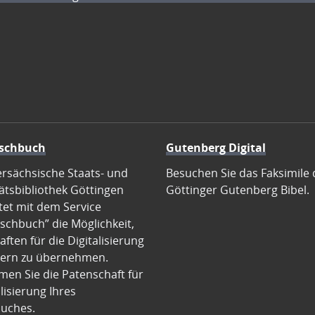
schbuch
Gutenberg Digital
ersächsische Staats- und
Besuchen Sie das Faksimile 
ätsbibliothek Göttingen
Göttinger Gutenberg Bibel.
tet mit dem Service
schbuch” die Möglichkeit,
ften für die Digitalisierung
ern zu übernehmen.
en Sie die Patenschaft für
alisierung Ihres
uches.