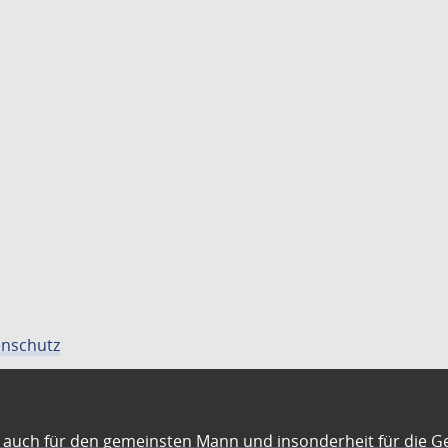
nschutz
auch für den gemeinsten Mann und insonderheit für die G