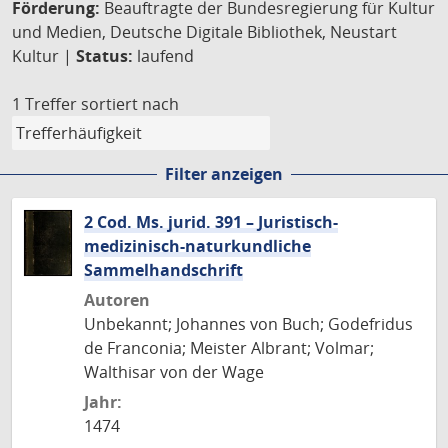
Förderung:
Beauftragte der Bundesregierung für Kultur
und Medien, Deutsche Digitale Bibliothek, Neustart
Kultur |
Status:
laufend
1 Treffer
sortiert nach
Filter anzeigen
2 Cod. Ms. jurid. 391 – Juristisch-
medizinisch-naturkundliche
Sammelhandschrift
Autoren
Unbekannt; Johannes von Buch; Godefridus
de Franconia; Meister Albrant; Volmar;
Walthisar von der Wage
Jahr:
1474