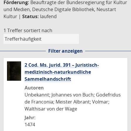
Förderung:
Beauftragte der Bundesregierung für Kultur
und Medien, Deutsche Digitale Bibliothek, Neustart
Kultur |
Status:
laufend
1 Treffer
sortiert nach
Filter anzeigen
2 Cod. Ms. jurid. 391 – Juristisch-
medizinisch-naturkundliche
Sammelhandschrift
Autoren
Unbekannt; Johannes von Buch; Godefridus
de Franconia; Meister Albrant; Volmar;
Walthisar von der Wage
Jahr:
1474