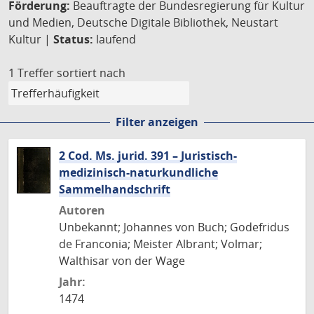
Förderung:
Beauftragte der Bundesregierung für Kultur
und Medien, Deutsche Digitale Bibliothek, Neustart
Kultur |
Status:
laufend
1 Treffer
sortiert nach
Filter anzeigen
2 Cod. Ms. jurid. 391 – Juristisch-
medizinisch-naturkundliche
Sammelhandschrift
Autoren
Unbekannt; Johannes von Buch; Godefridus
de Franconia; Meister Albrant; Volmar;
Walthisar von der Wage
Jahr:
1474