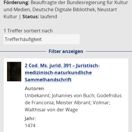
Förderung:
Beauftragte der Bundesregierung für Kultur
und Medien, Deutsche Digitale Bibliothek, Neustart
Kultur |
Status:
laufend
1 Treffer
sortiert nach
Filter anzeigen
2 Cod. Ms. jurid. 391 – Juristisch-
medizinisch-naturkundliche
Sammelhandschrift
Autoren
Unbekannt; Johannes von Buch; Godefridus
de Franconia; Meister Albrant; Volmar;
Walthisar von der Wage
Jahr:
1474