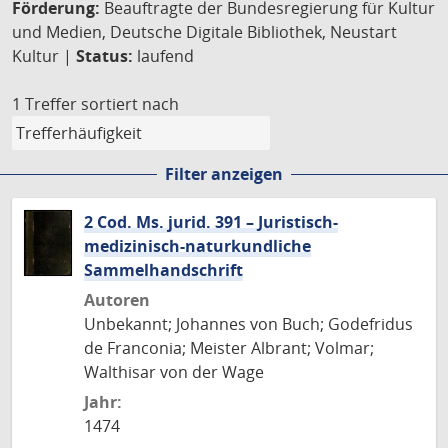
Förderung:
Beauftragte der Bundesregierung für Kultur
und Medien, Deutsche Digitale Bibliothek, Neustart
Kultur |
Status:
laufend
1 Treffer
sortiert nach
Filter anzeigen
2 Cod. Ms. jurid. 391 – Juristisch-
medizinisch-naturkundliche
Sammelhandschrift
Autoren
Unbekannt; Johannes von Buch; Godefridus
de Franconia; Meister Albrant; Volmar;
Walthisar von der Wage
Jahr:
1474