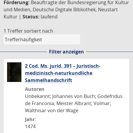
Förderung:
Beauftragte der Bundesregierung für Kultur
und Medien, Deutsche Digitale Bibliothek, Neustart
Kultur |
Status:
laufend
1 Treffer
sortiert nach
Filter anzeigen
2 Cod. Ms. jurid. 391 – Juristisch-
medizinisch-naturkundliche
Sammelhandschrift
Autoren
Unbekannt; Johannes von Buch; Godefridus
de Franconia; Meister Albrant; Volmar;
Walthisar von der Wage
Jahr:
1474