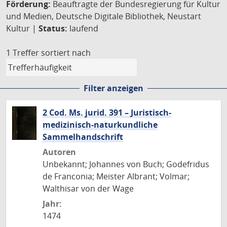
Förderung:
Beauftragte der Bundesregierung für Kultur
und Medien, Deutsche Digitale Bibliothek, Neustart
Kultur |
Status:
laufend
1 Treffer
sortiert nach
Filter anzeigen
2 Cod. Ms. jurid. 391 – Juristisch-
medizinisch-naturkundliche
Sammelhandschrift
Autoren
Unbekannt; Johannes von Buch; Godefridus
de Franconia; Meister Albrant; Volmar;
Walthisar von der Wage
Jahr:
1474