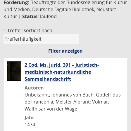
Förderung:
Beauftragte der Bundesregierung für Kultur
und Medien, Deutsche Digitale Bibliothek, Neustart
Kultur |
Status:
laufend
1 Treffer
sortiert nach
Filter anzeigen
2 Cod. Ms. jurid. 391 – Juristisch-
medizinisch-naturkundliche
Sammelhandschrift
Autoren
Unbekannt; Johannes von Buch; Godefridus
de Franconia; Meister Albrant; Volmar;
Walthisar von der Wage
Jahr:
1474