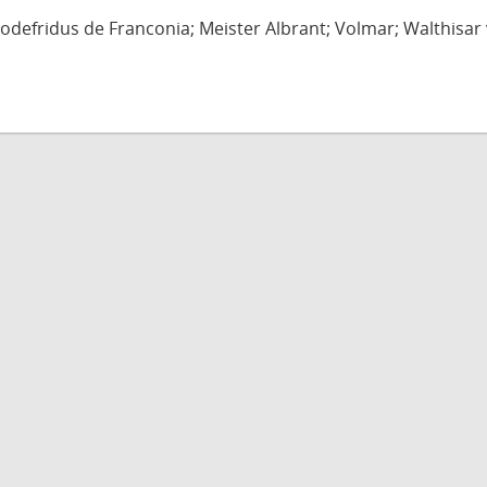
defridus de Franconia; Meister Albrant; Volmar; Walthisar