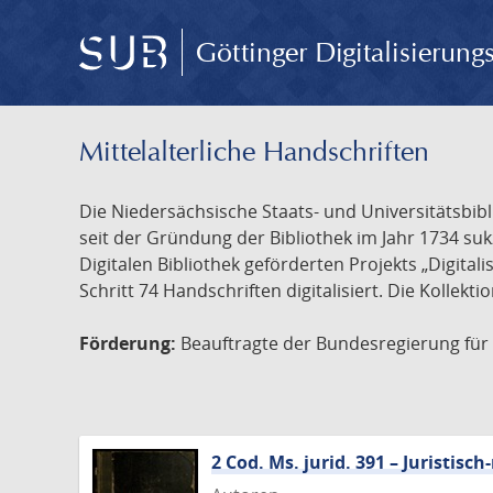
Göttinger Digitalisierun
Mittelalterliche Handschriften
Die Niedersächsische Staats- und Universitätsbib
seit der Gründung der Bibliothek im Jahr 1734 s
Digitalen Bibliothek geförderten Projekts „Digita
Schritt 74 Handschriften digitalisiert. Die Kollekt
Förderung:
Beauftragte der Bundesregierung für K
2 Cod. Ms. jurid. 391 – Juristi