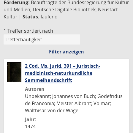
Förderung:
Beauftragte der Bundesregierung für Kultur
und Medien, Deutsche Digitale Bibliothek, Neustart
Kultur |
Status:
laufend
1 Treffer
sortiert nach
Filter anzeigen
2 Cod. Ms. jurid. 391 – Juristisch-
medizinisch-naturkundliche
Sammelhandschrift
Autoren
Unbekannt; Johannes von Buch; Godefridus
de Franconia; Meister Albrant; Volmar;
Walthisar von der Wage
Jahr:
1474