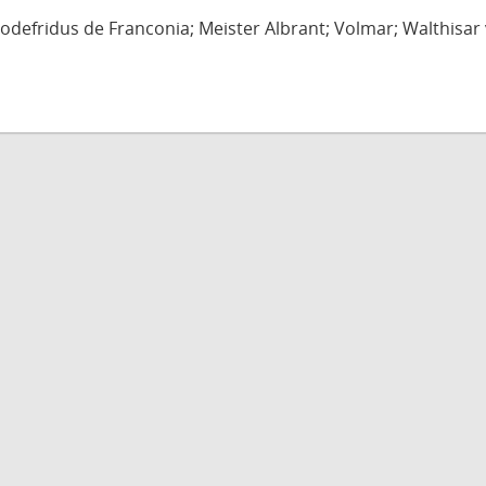
defridus de Franconia; Meister Albrant; Volmar; Walthisar