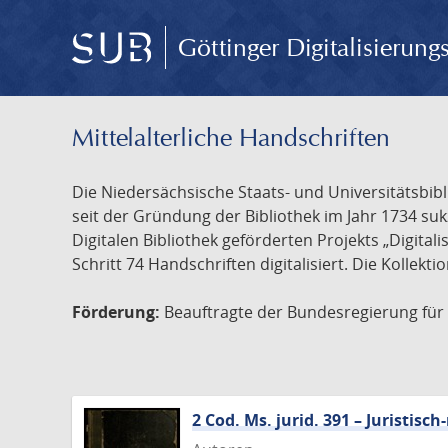
Göttinger Digitalisierun
Mittelalterliche Handschriften
Die Niedersächsische Staats- und Universitätsbib
seit der Gründung der Bibliothek im Jahr 1734 s
Digitalen Bibliothek geförderten Projekts „Digita
Schritt 74 Handschriften digitalisiert. Die Kollekt
Förderung:
Beauftragte der Bundesregierung für K
2 Cod. Ms. jurid. 391 – Juristi