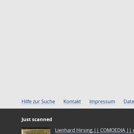
Hilfe zur Suche
Kontakt
Impressum
Date
Just scanned
Lienhard Hirsing.|| COMOEDIA || vo