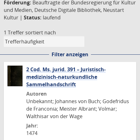
Förderung:
Beauftragte der Bundesregierung für Kultur
und Medien, Deutsche Digitale Bibliothek, Neustart
Kultur |
Status:
laufend
1 Treffer
sortiert nach
Filter anzeigen
2 Cod. Ms. jurid. 391 – Juristisch-
medizinisch-naturkundliche
Sammelhandschrift
Autoren
Unbekannt; Johannes von Buch; Godefridus
de Franconia; Meister Albrant; Volmar;
Walthisar von der Wage
Jahr:
1474