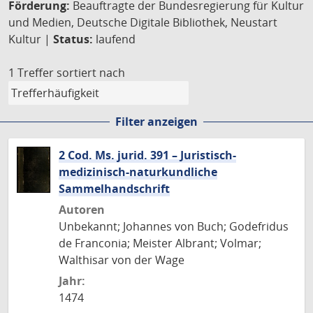
Förderung:
Beauftragte der Bundesregierung für Kultur
und Medien, Deutsche Digitale Bibliothek, Neustart
Kultur |
Status:
laufend
1 Treffer
sortiert nach
Filter anzeigen
2 Cod. Ms. jurid. 391 – Juristisch-
medizinisch-naturkundliche
Sammelhandschrift
Autoren
Unbekannt; Johannes von Buch; Godefridus
de Franconia; Meister Albrant; Volmar;
Walthisar von der Wage
Jahr:
1474