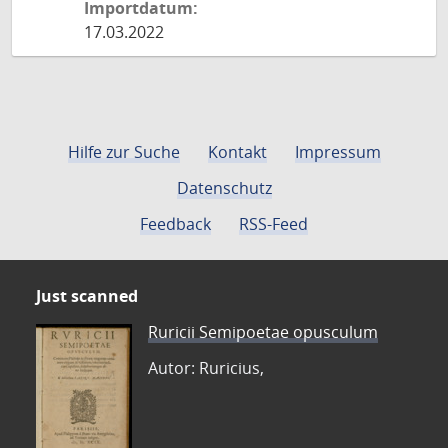
Importdatum:
17.03.2022
Hilfe zur Suche
Kontakt
Impressum
Datenschutz
Feedback
RSS-Feed
Just scanned
Ruricii Semipoetae opusculum
Autor: Ruricius,