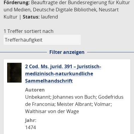
Förderung:
Beauftragte der Bundesregierung für Kultur
und Medien, Deutsche Digitale Bibliothek, Neustart
Kultur |
Status:
laufend
1 Treffer
sortiert nach
Filter anzeigen
2 Cod. Ms. jurid. 391 – Juristisch-
medizinisch-naturkundliche
Sammelhandschrift
Autoren
Unbekannt; Johannes von Buch; Godefridus
de Franconia; Meister Albrant; Volmar;
Walthisar von der Wage
Jahr:
1474