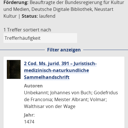
Förderung:
Beauftragte der Bundesregierung für Kultur
und Medien, Deutsche Digitale Bibliothek, Neustart
Kultur |
Status:
laufend
1 Treffer
sortiert nach
Filter anzeigen
2 Cod. Ms. jurid. 391 – Juristisch-
medizinisch-naturkundliche
Sammelhandschrift
Autoren
Unbekannt; Johannes von Buch; Godefridus
de Franconia; Meister Albrant; Volmar;
Walthisar von der Wage
Jahr:
1474