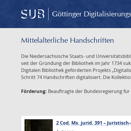
Göttinger Digitalisierun
Mittelalterliche Handschriften
Die Niedersächsische Staats- und Universitätsbib
seit der Gründung der Bibliothek im Jahr 1734 s
Digitalen Bibliothek geförderten Projekts „Digita
Schritt 74 Handschriften digitalisiert. Die Kollekt
Förderung:
Beauftragte der Bundesregierung für K
2 Cod. Ms. jurid. 391 – Juristi