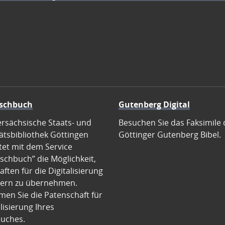
schbuch
Gutenberg Digital
ersächsische Staats- und
Besuchen Sie das Faksimile 
ätsbibliothek Göttingen
Göttinger Gutenberg Bibel.
tet mit dem Service
schbuch” die Möglichkeit,
ften für die Digitalisierung
ern zu übernehmen.
en Sie die Patenschaft für
alisierung Ihres
uches.