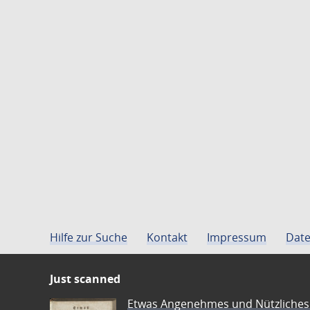
Hilfe zur Suche
Kontakt
Impressum
Date
Just scanned
Etwas Angenehmes und Nützliches 