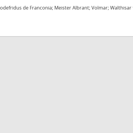
defridus de Franconia; Meister Albrant; Volmar; Walthisar