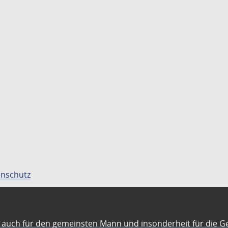
nschutz
auch für den gemeinsten Mann und insonderheit für die G