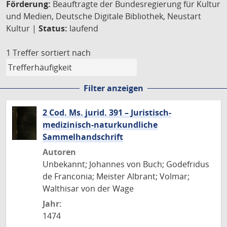
Förderung:
Beauftragte der Bundesregierung für Kultur
und Medien, Deutsche Digitale Bibliothek, Neustart
Kultur |
Status:
laufend
1 Treffer
sortiert nach
Filter anzeigen
2 Cod. Ms. jurid. 391 – Juristisch-
medizinisch-naturkundliche
Sammelhandschrift
Autoren
Unbekannt; Johannes von Buch; Godefridus
de Franconia; Meister Albrant; Volmar;
Walthisar von der Wage
Jahr:
1474