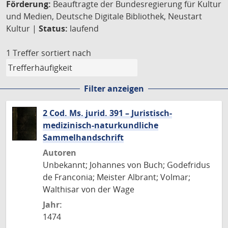
Förderung:
Beauftragte der Bundesregierung für Kultur
und Medien, Deutsche Digitale Bibliothek, Neustart
Kultur |
Status:
laufend
1 Treffer
sortiert nach
Filter anzeigen
2 Cod. Ms. jurid. 391 – Juristisch-
medizinisch-naturkundliche
Sammelhandschrift
Autoren
Unbekannt; Johannes von Buch; Godefridus
de Franconia; Meister Albrant; Volmar;
Walthisar von der Wage
Jahr:
1474