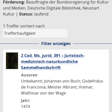
Förderung:
Beauftragte der Bundesregierung für Kultur
und Medien, Deutsche Digitale Bibliothek, Neustart
Kultur |
Status:
laufend
1 Treffer
sortiert nach
Filter anzeigen
2 Cod. Ms. jurid. 391 – Juristisch-
medizinisch-naturkundliche
Sammelhandschrift
Autoren
Unbekannt; Johannes von Buch; Godefridus
de Franconia; Meister Albrant; Volmar;
Walthisar von der Wage
Jahr:
1474