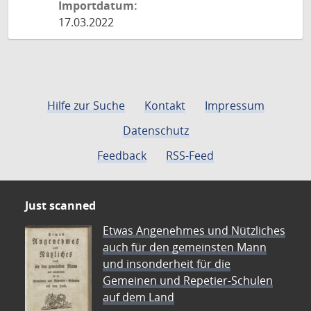
Importdatum:
17.03.2022
Hilfe zur Suche
Kontakt
Impressum
Datenschutz
Feedback
RSS-Feed
Just scanned
Etwas Angenehmes und Nützliches
auch für den gemeinsten Mann
und insonderheit für die
Gemeinen und Repetier-Schulen
auf dem Land