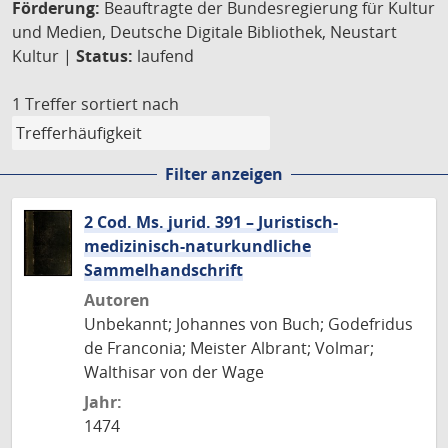
Förderung:
Beauftragte der Bundesregierung für Kultur
und Medien, Deutsche Digitale Bibliothek, Neustart
Kultur |
Status:
laufend
1 Treffer
sortiert nach
Filter anzeigen
2 Cod. Ms. jurid. 391 – Juristisch-
medizinisch-naturkundliche
Sammelhandschrift
Autoren
Unbekannt; Johannes von Buch; Godefridus
de Franconia; Meister Albrant; Volmar;
Walthisar von der Wage
Jahr:
1474