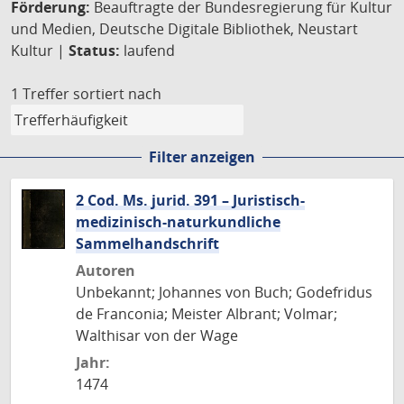
Förderung:
Beauftragte der Bundesregierung für Kultur
und Medien, Deutsche Digitale Bibliothek, Neustart
Kultur |
Status:
laufend
1 Treffer
sortiert nach
Filter anzeigen
2 Cod. Ms. jurid. 391 – Juristisch-
medizinisch-naturkundliche
Sammelhandschrift
Autoren
Unbekannt; Johannes von Buch; Godefridus
de Franconia; Meister Albrant; Volmar;
Walthisar von der Wage
Jahr:
1474