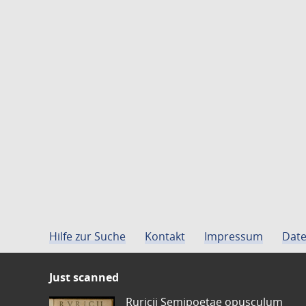
Hilfe zur Suche
Kontakt
Impressum
Date
Just scanned
Ruricii Semipoetae opusculum