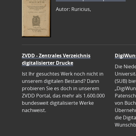
Autor: Ruricius,
ZVDD - Zentrales Verzeichnis
DigiWun
digitalisierter Drucke
Die Nied
Ist Ihr gesuchtes Werk noch nicht in
Universit
unserem digitalen Bestand? Dann
(SUB) bie
probieren Sie es doch in unserem
„DigiWun
ZVDD Portal, das mehr als 1.600.000
Patenscha
bundesweit digitalisierte Werke
von Büch
nachweist.
Übernehm
die Digit
Wunschb