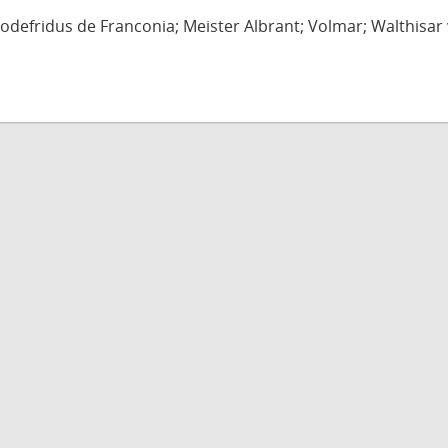
defridus de Franconia; Meister Albrant; Volmar; Walthisar