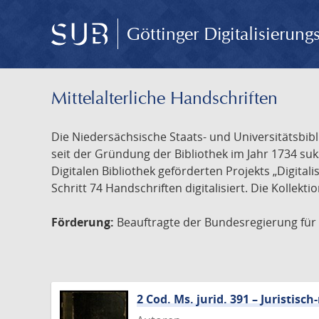
Göttinger Digitalisierun
Mittelalterliche Handschriften
Die Niedersächsische Staats- und Universitätsbib
seit der Gründung der Bibliothek im Jahr 1734 s
Digitalen Bibliothek geförderten Projekts „Digita
Schritt 74 Handschriften digitalisiert. Die Kollekt
Förderung:
Beauftragte der Bundesregierung für K
2 Cod. Ms. jurid. 391 – Juristi