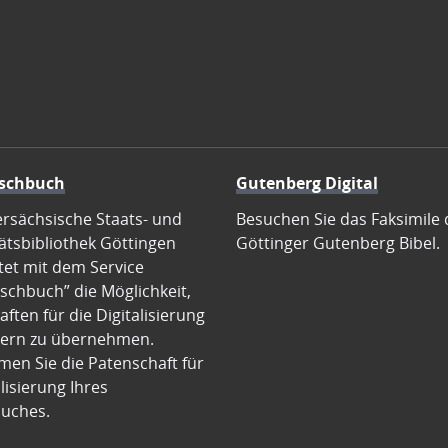
schbuch
Gutenberg Digital
ersächsische Staats- und
Besuchen Sie das Faksimile 
ätsbibliothek Göttingen
Göttinger Gutenberg Bibel.
tet mit dem Service
schbuch” die Möglichkeit,
ften für die Digitalisierung
ern zu übernehmen.
en Sie die Patenschaft für
alisierung Ihres
uches.