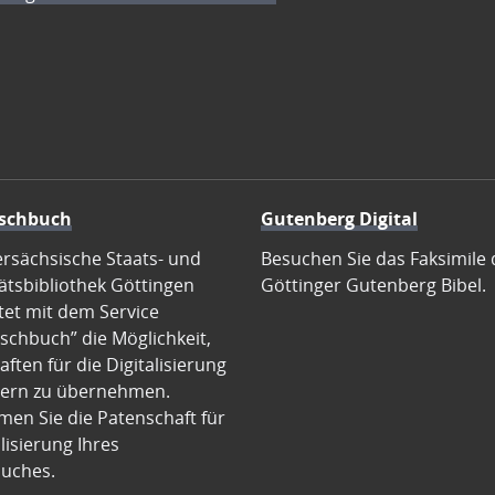
schbuch
Gutenberg Digital
ersächsische Staats- und
Besuchen Sie das Faksimile 
ätsbibliothek Göttingen
Göttinger Gutenberg Bibel.
tet mit dem Service
schbuch” die Möglichkeit,
ften für die Digitalisierung
ern zu übernehmen.
en Sie die Patenschaft für
alisierung Ihres
uches.