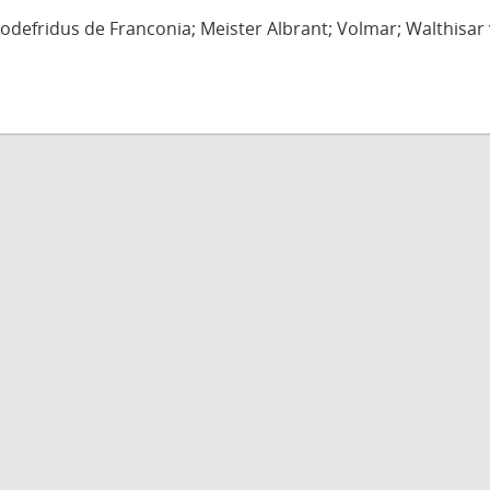
defridus de Franconia; Meister Albrant; Volmar; Walthisar