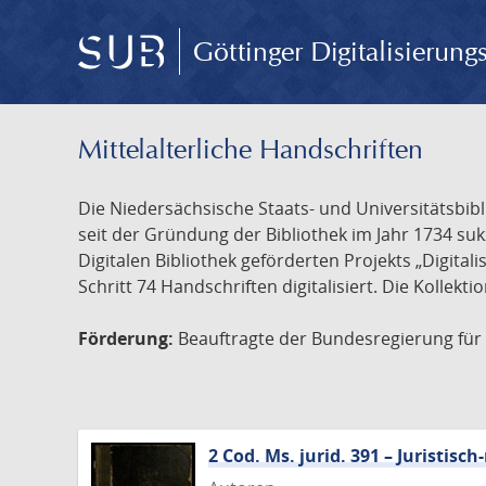
Göttinger Digitalisierun
Mittelalterliche Handschriften
Die Niedersächsische Staats- und Universitätsbib
seit der Gründung der Bibliothek im Jahr 1734 s
Digitalen Bibliothek geförderten Projekts „Digita
Schritt 74 Handschriften digitalisiert. Die Kollekt
Förderung:
Beauftragte der Bundesregierung für K
2 Cod. Ms. jurid. 391 – Juristi