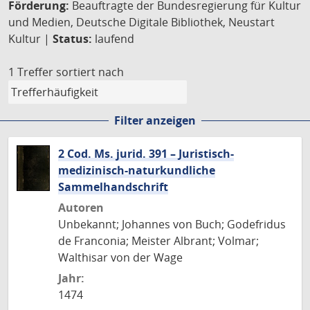
Förderung:
Beauftragte der Bundesregierung für Kultur
und Medien, Deutsche Digitale Bibliothek, Neustart
Kultur |
Status:
laufend
1 Treffer
sortiert nach
Filter anzeigen
2 Cod. Ms. jurid. 391 – Juristisch-
medizinisch-naturkundliche
Sammelhandschrift
Autoren
Unbekannt; Johannes von Buch; Godefridus
de Franconia; Meister Albrant; Volmar;
Walthisar von der Wage
Jahr:
1474