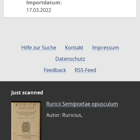
Importdatum:
17.03.2022
Hilfe zur Suche
Kontakt
Impressum
Datenschutz
Feedback
RSS-Feed
Just scanned
Ruricii Semipoetae opusculum
Autor: Ruricius,