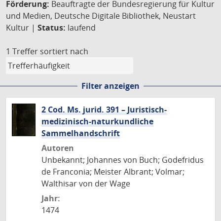
Förderung:
Beauftragte der Bundesregierung für Kultur
und Medien, Deutsche Digitale Bibliothek, Neustart
Kultur |
Status:
laufend
1 Treffer
sortiert nach
Filter anzeigen
2 Cod. Ms. jurid. 391 – Juristisch-
medizinisch-naturkundliche
Sammelhandschrift
Autoren
Unbekannt; Johannes von Buch; Godefridus
de Franconia; Meister Albrant; Volmar;
Walthisar von der Wage
Jahr:
1474