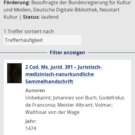
Förderung:
Beauftragte der Bundesregierung für Kultur
und Medien, Deutsche Digitale Bibliothek, Neustart
Kultur |
Status:
laufend
1 Treffer
sortiert nach
Filter anzeigen
2 Cod. Ms. jurid. 391 – Juristisch-
medizinisch-naturkundliche
Sammelhandschrift
Autoren
Unbekannt; Johannes von Buch; Godefridus
de Franconia; Meister Albrant; Volmar;
Walthisar von der Wage
Jahr:
1474