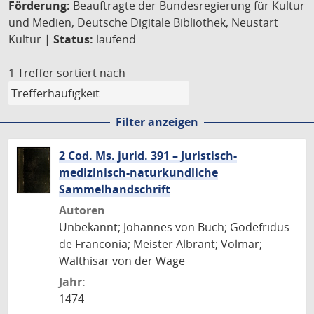
Förderung:
Beauftragte der Bundesregierung für Kultur
und Medien, Deutsche Digitale Bibliothek, Neustart
Kultur |
Status:
laufend
1 Treffer
sortiert nach
Filter anzeigen
2 Cod. Ms. jurid. 391 – Juristisch-
medizinisch-naturkundliche
Sammelhandschrift
Autoren
Unbekannt; Johannes von Buch; Godefridus
de Franconia; Meister Albrant; Volmar;
Walthisar von der Wage
Jahr:
1474