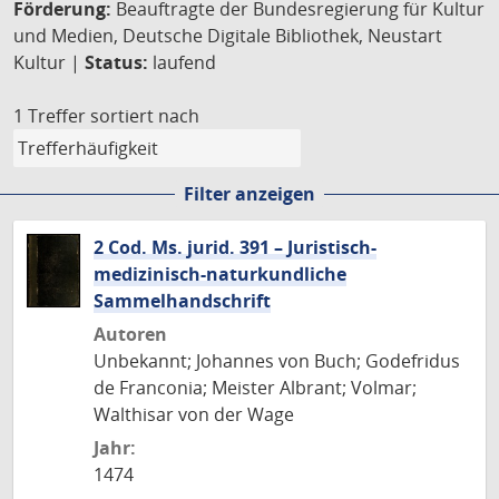
Förderung:
Beauftragte der Bundesregierung für Kultur
und Medien, Deutsche Digitale Bibliothek, Neustart
Kultur |
Status:
laufend
1 Treffer
sortiert nach
Filter anzeigen
2 Cod. Ms. jurid. 391 – Juristisch-
medizinisch-naturkundliche
Sammelhandschrift
Autoren
Unbekannt; Johannes von Buch; Godefridus
de Franconia; Meister Albrant; Volmar;
Walthisar von der Wage
Jahr:
1474