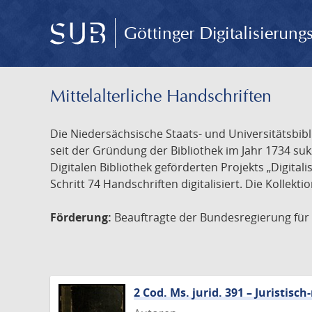
Göttinger Digitalisierun
Mittelalterliche Handschriften
Die Niedersächsische Staats- und Universitätsbib
seit der Gründung der Bibliothek im Jahr 1734 s
Digitalen Bibliothek geförderten Projekts „Digita
Schritt 74 Handschriften digitalisiert. Die Kollekt
Förderung:
Beauftragte der Bundesregierung für K
2 Cod. Ms. jurid. 391 – Juristi