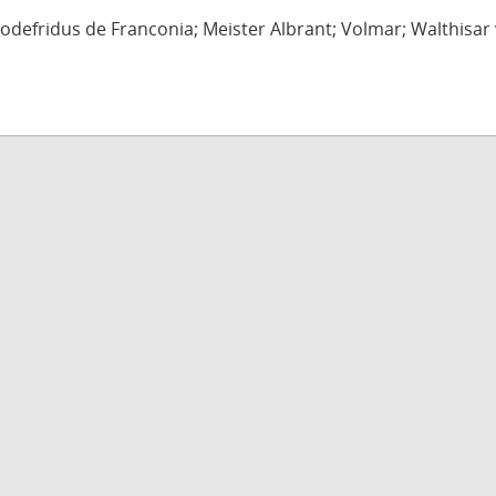
defridus de Franconia; Meister Albrant; Volmar; Walthisar