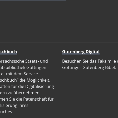
schbuch
Gutenberg Digital
ersächsische Staats- und
Besuchen Sie das Faksimile 
ätsbibliothek Göttingen
Göttinger Gutenberg Bibel.
tet mit dem Service
schbuch” die Möglichkeit,
ften für die Digitalisierung
ern zu übernehmen.
en Sie die Patenschaft für
alisierung Ihres
uches.