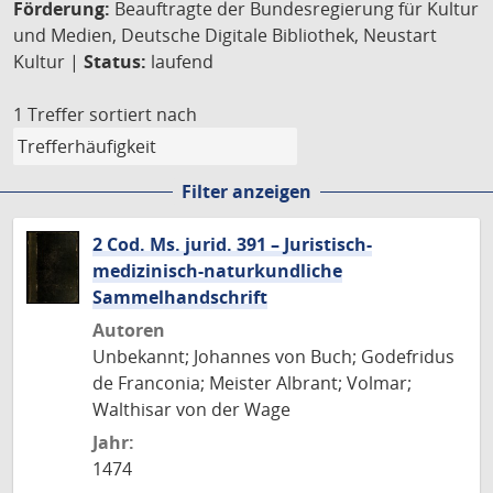
Förderung:
Beauftragte der Bundesregierung für Kultur
und Medien, Deutsche Digitale Bibliothek, Neustart
Kultur |
Status:
laufend
1 Treffer
sortiert nach
Filter anzeigen
2 Cod. Ms. jurid. 391 – Juristisch-
medizinisch-naturkundliche
Sammelhandschrift
Autoren
Unbekannt; Johannes von Buch; Godefridus
de Franconia; Meister Albrant; Volmar;
Walthisar von der Wage
Jahr:
1474