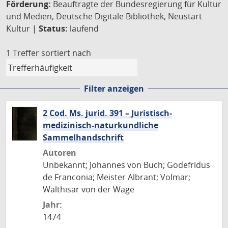
Förderung:
Beauftragte der Bundesregierung für Kultur
und Medien, Deutsche Digitale Bibliothek, Neustart
Kultur |
Status:
laufend
1 Treffer
sortiert nach
Filter anzeigen
2 Cod. Ms. jurid. 391 – Juristisch-
medizinisch-naturkundliche
Sammelhandschrift
Autoren
Unbekannt; Johannes von Buch; Godefridus
de Franconia; Meister Albrant; Volmar;
Walthisar von der Wage
Jahr:
1474