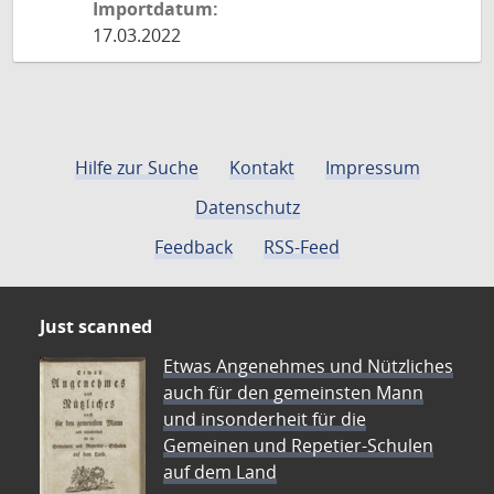
Importdatum:
17.03.2022
Hilfe zur Suche
Kontakt
Impressum
Datenschutz
Feedback
RSS-Feed
Just scanned
Etwas Angenehmes und Nützliches
auch für den gemeinsten Mann
und insonderheit für die
Gemeinen und Repetier-Schulen
auf dem Land