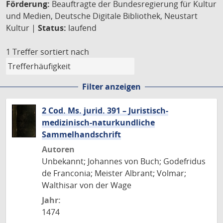
Förderung:
Beauftragte der Bundesregierung für Kultur
und Medien, Deutsche Digitale Bibliothek, Neustart
Kultur |
Status:
laufend
1 Treffer
sortiert nach
Filter anzeigen
2 Cod. Ms. jurid. 391 – Juristisch-
medizinisch-naturkundliche
Sammelhandschrift
Autoren
Unbekannt; Johannes von Buch; Godefridus
de Franconia; Meister Albrant; Volmar;
Walthisar von der Wage
Jahr:
1474