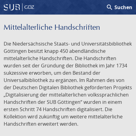
search
Suchen
GDZ
Mittelalterliche Handschriften
Die Niedersächsische Staats- und Universitätsbibliothek
Göttingen besitzt knapp 450 abendländische
mittelalterliche Handschriften. Die Handschriften
wurden seit der Gründung der Bibliothek im Jahr 1734
sukzessive erworben, um den Bestand der
Universalbibliothek zu ergänzen. Im Rahmen des von
der Deutschen Digitalen Bibliothek geförderten Projekts
„Digitalisierung der mittelalterlichen volkssprachlichen
Handschriften der SUB Göttingen“ wurden in einem
ersten Schritt 74 Handschriften digitalisiert. Die
Kollektion wird zukünftig um weitere mittelalterliche
Handschriften erweitert werden.