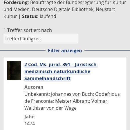
Förderung:
Beauftragte der Bundesregierung für Kultur
und Medien, Deutsche Digitale Bibliothek, Neustart
Kultur |
Status:
laufend
1 Treffer
sortiert nach
Filter anzeigen
2 Cod. Ms. jurid. 391 – Juristisch-
medizinisch-naturkundliche
Sammelhandschrift
Autoren
Unbekannt; Johannes von Buch; Godefridus
de Franconia; Meister Albrant; Volmar;
Walthisar von der Wage
Jahr:
1474