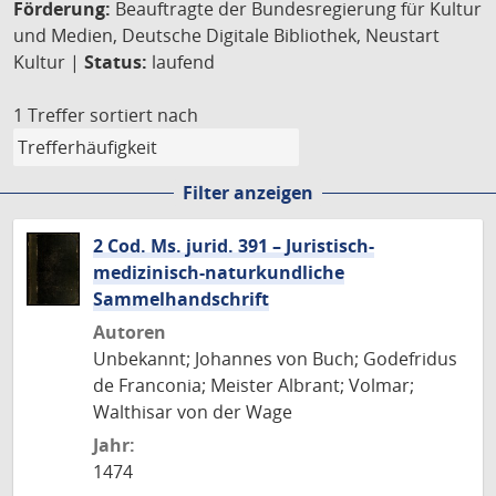
Förderung:
Beauftragte der Bundesregierung für Kultur
und Medien, Deutsche Digitale Bibliothek, Neustart
Kultur |
Status:
laufend
1 Treffer
sortiert nach
Filter anzeigen
2 Cod. Ms. jurid. 391 – Juristisch-
medizinisch-naturkundliche
Sammelhandschrift
Autoren
Unbekannt; Johannes von Buch; Godefridus
de Franconia; Meister Albrant; Volmar;
Walthisar von der Wage
Jahr:
1474