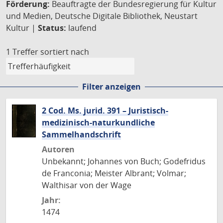
Förderung:
Beauftragte der Bundesregierung für Kultur
und Medien, Deutsche Digitale Bibliothek, Neustart
Kultur |
Status:
laufend
1 Treffer
sortiert nach
Filter anzeigen
2 Cod. Ms. jurid. 391 – Juristisch-
medizinisch-naturkundliche
Sammelhandschrift
Autoren
Unbekannt; Johannes von Buch; Godefridus
de Franconia; Meister Albrant; Volmar;
Walthisar von der Wage
Jahr:
1474