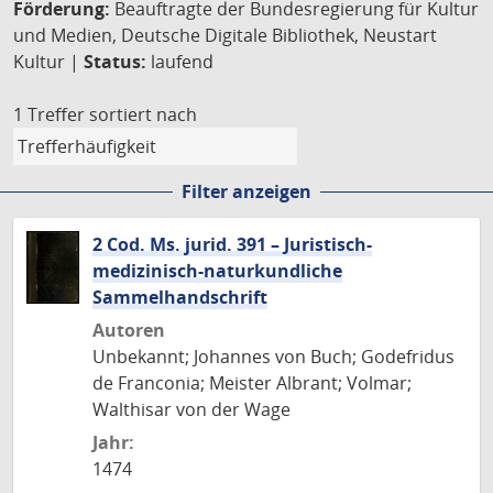
Förderung:
Beauftragte der Bundesregierung für Kultur
und Medien, Deutsche Digitale Bibliothek, Neustart
Kultur |
Status:
laufend
1 Treffer
sortiert nach
Filter anzeigen
2 Cod. Ms. jurid. 391 – Juristisch-
medizinisch-naturkundliche
Sammelhandschrift
Autoren
Unbekannt; Johannes von Buch; Godefridus
de Franconia; Meister Albrant; Volmar;
Walthisar von der Wage
Jahr:
1474