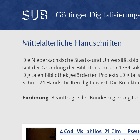
Göttinger Digitalisierun
Mittelalterliche Handschriften
Die Niedersächsische Staats- und Universitätsbib
seit der Gründung der Bibliothek im Jahr 1734 s
Digitalen Bibliothek geförderten Projekts „Digita
Schritt 74 Handschriften digitalisiert. Die Kollekt
Förderung:
Beauftragte der Bundesregierung für K
4 Cod. Ms. philos. 21 Cim. – Ps