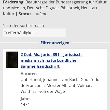
Förderung:
Beauftragte der Bundesregierung für Kultur
und Medien, Deutsche Digitale Bibliothek, Neustart
Kultur |
Status:
laufend
1 Treffer
sortiert nach
Filter anzeigen
2 Cod. Ms. jurid. 391 – Juristisch-
medizinisch-naturkundliche
Sammelhandschrift
Autoren
Unbekannt; Johannes von Buch; Godefridus
de Franconia; Meister Albrant; Volmar;
Walthisar von der Wage
Jahr:
1474