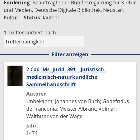
Förderung:
Beauftragte der Bundesregierung für Kultur
und Medien, Deutsche Digitale Bibliothek, Neustart
Kultur |
Status:
laufend
1 Treffer
sortiert nach
Filter anzeigen
2 Cod. Ms. jurid. 391 – Juristisch-
medizinisch-naturkundliche
Sammelhandschrift
Autoren
Unbekannt; Johannes von Buch; Godefridus
de Franconia; Meister Albrant; Volmar;
Walthisar von der Wage
Jahr:
1474