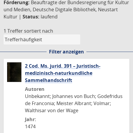
Förderung:
Beauftragte der Bundesregierung für Kultur
und Medien, Deutsche Digitale Bibliothek, Neustart
Kultur |
Status:
laufend
1 Treffer
sortiert nach
Filter anzeigen
2 Cod. Ms. jurid. 391 – Juristisch-
medizinisch-naturkundliche
Sammelhandschrift
Autoren
Unbekannt; Johannes von Buch; Godefridus
de Franconia; Meister Albrant; Volmar;
Walthisar von der Wage
Jahr:
1474