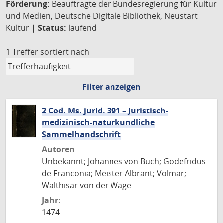
Förderung:
Beauftragte der Bundesregierung für Kultur
und Medien, Deutsche Digitale Bibliothek, Neustart
Kultur |
Status:
laufend
1 Treffer
sortiert nach
Filter anzeigen
2 Cod. Ms. jurid. 391 – Juristisch-
medizinisch-naturkundliche
Sammelhandschrift
Autoren
Unbekannt; Johannes von Buch; Godefridus
de Franconia; Meister Albrant; Volmar;
Walthisar von der Wage
Jahr:
1474