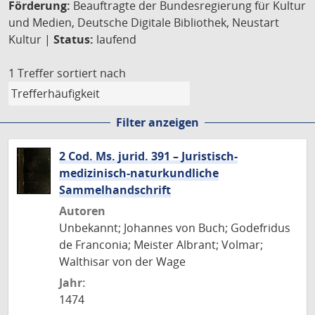
Förderung:
Beauftragte der Bundesregierung für Kultur
und Medien, Deutsche Digitale Bibliothek, Neustart
Kultur |
Status:
laufend
1 Treffer
sortiert nach
Filter anzeigen
2 Cod. Ms. jurid. 391 – Juristisch-
medizinisch-naturkundliche
Sammelhandschrift
Autoren
Unbekannt; Johannes von Buch; Godefridus
de Franconia; Meister Albrant; Volmar;
Walthisar von der Wage
Jahr:
1474