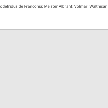
defridus de Franconia; Meister Albrant; Volmar; Walthisar