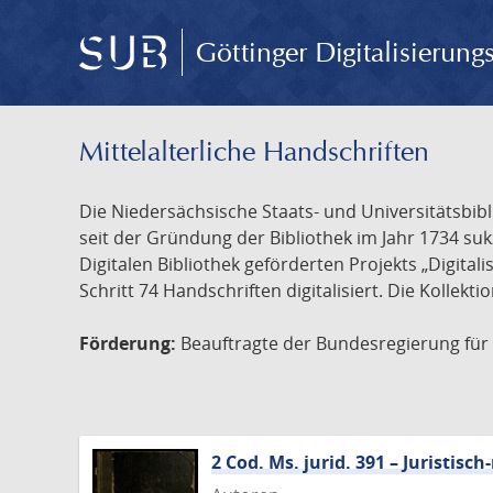
Göttinger Digitalisierun
Mittelalterliche Handschriften
Die Niedersächsische Staats- und Universitätsbib
seit der Gründung der Bibliothek im Jahr 1734 s
Digitalen Bibliothek geförderten Projekts „Digita
Schritt 74 Handschriften digitalisiert. Die Kollekt
Förderung:
Beauftragte der Bundesregierung für K
2 Cod. Ms. jurid. 391 – Juristi