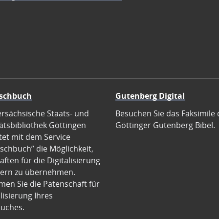
schbuch
Gutenberg Digital
ersächsische Staats- und
Besuchen Sie das Faksimile 
ätsbibliothek Göttingen
Göttinger Gutenberg Bibel.
tet mit dem Service
schbuch” die Möglichkeit,
ften für die Digitalisierung
ern zu übernehmen.
en Sie die Patenschaft für
alisierung Ihres
uches.