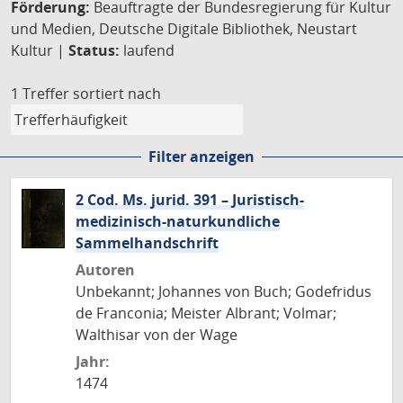
Förderung:
Beauftragte der Bundesregierung für Kultur
und Medien, Deutsche Digitale Bibliothek, Neustart
Kultur |
Status:
laufend
1 Treffer
sortiert nach
Filter anzeigen
2 Cod. Ms. jurid. 391 – Juristisch-
medizinisch-naturkundliche
Sammelhandschrift
Autoren
Unbekannt; Johannes von Buch; Godefridus
de Franconia; Meister Albrant; Volmar;
Walthisar von der Wage
Jahr:
1474