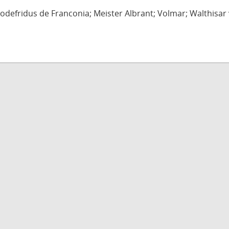
defridus de Franconia; Meister Albrant; Volmar; Walthisar