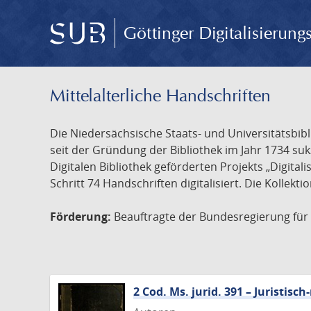
Göttinger Digitalisierun
Mittelalterliche Handschriften
Die Niedersächsische Staats- und Universitätsbib
seit der Gründung der Bibliothek im Jahr 1734 s
Digitalen Bibliothek geförderten Projekts „Digita
Schritt 74 Handschriften digitalisiert. Die Kollekt
Förderung:
Beauftragte der Bundesregierung für K
2 Cod. Ms. jurid. 391 – Juristi