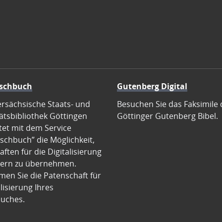
schbuch
Gutenberg Digital
ersächsische Staats- und
Besuchen Sie das Faksimile 
ätsbibliothek Göttingen
Göttinger Gutenberg Bibel.
tet mit dem Service
schbuch” die Möglichkeit,
ften für die Digitalisierung
ern zu übernehmen.
en Sie die Patenschaft für
alisierung Ihres
uches.