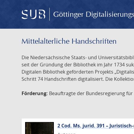
Göttinger Digitalisierun
Mittelalterliche Handschriften
Die Niedersächsische Staats- und Universitätsbib
seit der Gründung der Bibliothek im Jahr 1734 s
Digitalen Bibliothek geförderten Projekts „Digita
Schritt 74 Handschriften digitalisiert. Die Kollekt
Förderung:
Beauftragte der Bundesregierung für K
2 Cod. Ms. jurid. 391 – Juristi