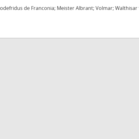
defridus de Franconia; Meister Albrant; Volmar; Walthisar