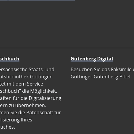
schbuch
Gutenberg Digital
ersächsische Staats- und
Besuchen Sie das Faksimile 
ätsbibliothek Göttingen
Göttinger Gutenberg Bibel.
tet mit dem Service
schbuch” die Möglichkeit,
ften für die Digitalisierung
ern zu übernehmen.
en Sie die Patenschaft für
alisierung Ihres
uches.