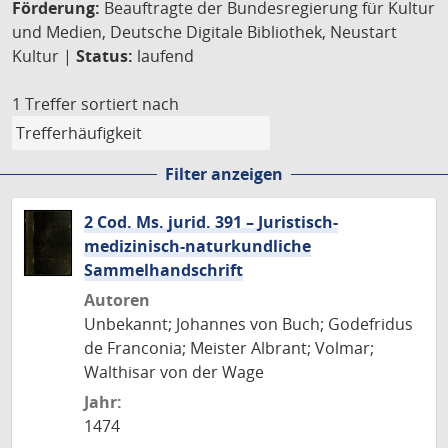
Förderung:
Beauftragte der Bundesregierung für Kultur
und Medien, Deutsche Digitale Bibliothek, Neustart
Kultur |
Status:
laufend
1 Treffer
sortiert nach
Filter anzeigen
2 Cod. Ms. jurid. 391 – Juristisch-
medizinisch-naturkundliche
Sammelhandschrift
Autoren
Unbekannt; Johannes von Buch; Godefridus
de Franconia; Meister Albrant; Volmar;
Walthisar von der Wage
Jahr:
1474