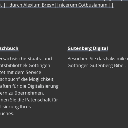
let || durch Alexium Bres=||nicerum Cotbusianum.||
schbuch
Gutenberg Digital
ersächsische Staats- und
Besuchen Sie das Faksimile 
ätsbibliothek Göttingen
Göttinger Gutenberg Bibel.
tet mit dem Service
schbuch” die Möglichkeit,
ften für die Digitalisierung
ern zu übernehmen.
en Sie die Patenschaft für
alisierung Ihres
uches.