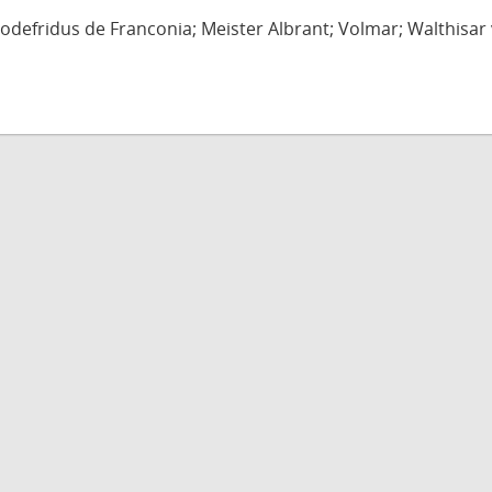
defridus de Franconia; Meister Albrant; Volmar; Walthisar