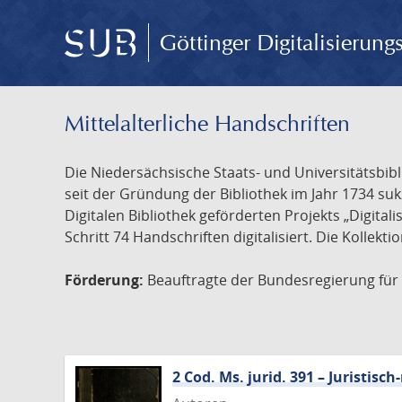
Göttinger Digitalisierun
Mittelalterliche Handschriften
Die Niedersächsische Staats- und Universitätsbib
seit der Gründung der Bibliothek im Jahr 1734 s
Digitalen Bibliothek geförderten Projekts „Digita
Schritt 74 Handschriften digitalisiert. Die Kollekt
Förderung:
Beauftragte der Bundesregierung für K
2 Cod. Ms. jurid. 391 – Juristi